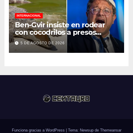
INTERNACIONAL
Ben-Gvir insiste en rodear
con cocodrilos a presos
palestinos
5 DE AGOSTO DE 2026
Funciona gracias a WordPress
|
Tema: Newsup de
Themeansar