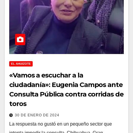
EL AHUIZOTE
«Vamos a escuchar a la
ciudadanía»: Eugenia Campos ante
Consulta Pública contra corridas de
toros
30 DE ENERO DE 2024
La respuesta no gustó en un pequeño sector que
intenta impedir la consulta. Chihuahua. Gran