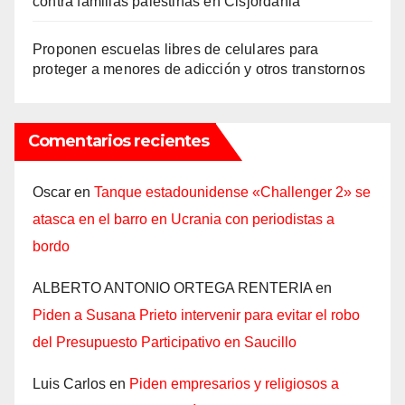
contra familias palestinas en Cisjordania
Proponen escuelas libres de celulares para
proteger a menores de adicción y otros transtornos
Comentarios recientes
Oscar
en
Tanque estadounidense «Challenger 2» se
atasca en el barro en Ucrania con periodistas a
bordo
ALBERTO ANTONIO ORTEGA RENTERIA
en
Piden a Susana Prieto intervenir para evitar el robo
del Presupuesto Participativo en Saucillo
Luis Carlos
en
Piden empresarios y religiosos a