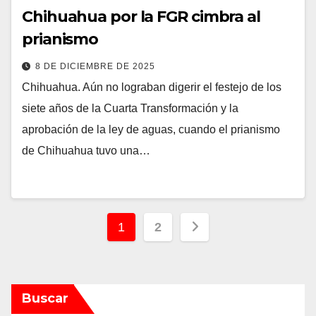
Chihuahua por la FGR cimbra al
prianismo
8 DE DICIEMBRE DE 2025
Chihuahua. Aún no lograban digerir el festejo de los
siete años de la Cuarta Transformación y la
aprobación de la ley de aguas, cuando el prianismo
de Chihuahua tuvo una…
Paginación
1
2
de
entradas
Buscar