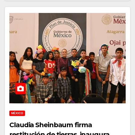
MÉXICO
Claudia Sheinbaum firma
restitución de tierras, inaugura