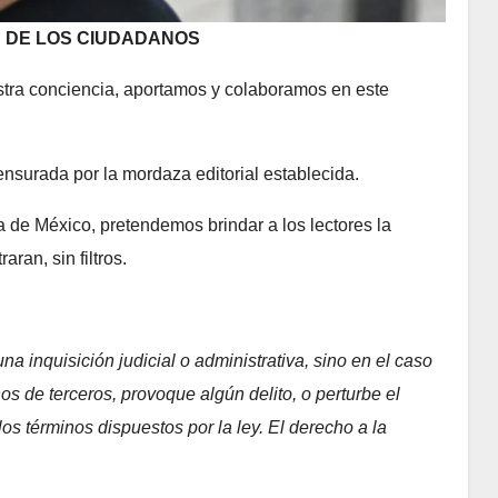
N DE LOS CIUDADANOS
estra conciencia, aportamos y colaboramos en este
nsurada por la mordaza editorial establecida.
a de México, pretendemos brindar a los lectores la
ran, sin filtros.
a inquisición judicial o administrativa, sino en el caso
os de terceros, provoque algún delito, o perturbe el
los términos dispuestos por la ley. El derecho a la