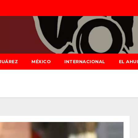
JUÁREZ
MÉXICO
INTERNACIONAL
EL AHU