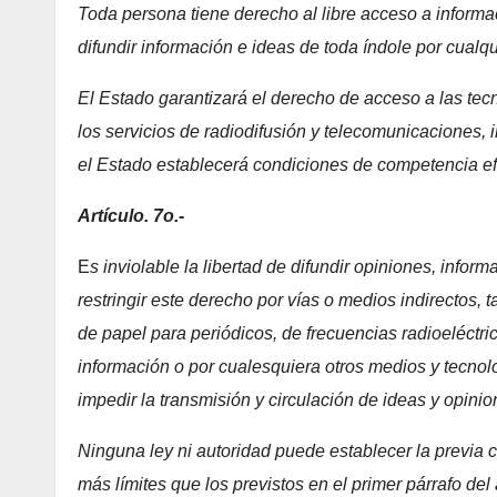
Toda persona tiene derecho al libre acceso a informac
difundir información e ideas de toda índole por cualq
El Estado garantizará el derecho de acceso a las tec
los servicios de radiodifusión y telecomunicaciones, i
el Estado establecerá condiciones de competencia efe
Artículo. 7o.-
E
s inviolable la libertad de difundir opiniones, info
restringir este derecho por vías o medios indirectos, t
de papel para periódicos, de frecuencias radioeléctri
información o por cualesquiera otros medios y tecno
impedir la transmisión y circulación de ideas y opinio
Ninguna ley ni autoridad puede establecer la previa ce
más límites que los previstos en el primer párrafo del