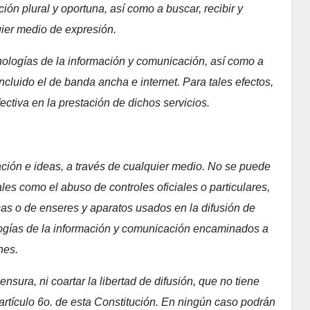
ión plural y oportuna, así como a buscar, recibir y
uier medio de expresión.
nologías de la información y comunicación, así como a
ncluido el de banda ancha e internet. Para tales efectos,
ctiva en la prestación de dichos servicios.
rmación e ideas, a través de cualquier medio. No se puede
ales como el abuso de controles oficiales o particulares,
cas o de enseres y aparatos usados en la difusión de
logías de la información y comunicación encaminados a
nes.
nsura, ni coartar la libertad de difusión, que no tiene
 artículo 6o. de esta Constitución. En ningún caso podrán