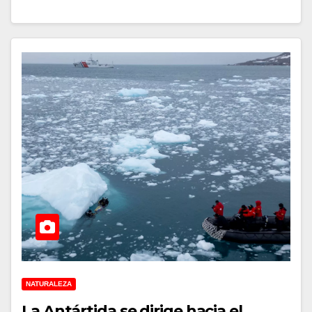
NATURALEZA
La Antártida se dirige hacia el