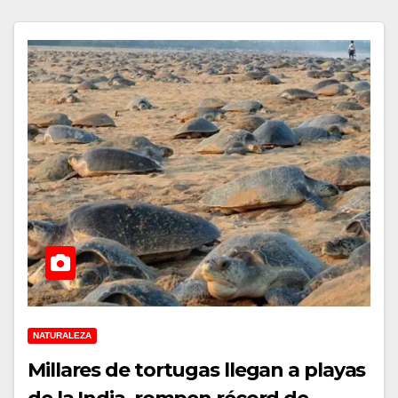
NATURALEZA
Millares de tortugas llegan a playas