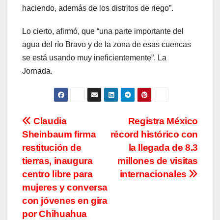
haciendo, además de los distritos de riego”.
Lo cierto, afirmó, que “una parte importante del
agua del río Bravo y de la zona de esas cuencas
se está usando muy ineficientemente”. La
Jornada.
Navegación
Claudia
Registra México
Sheinbaum firma
récord histórico con
de
restitución de
la llegada de 8.3
entradas
tierras, inaugura
millones de visitas
centro libre para
internacionales
mujeres y conversa
con jóvenes en gira
por Chihuahua