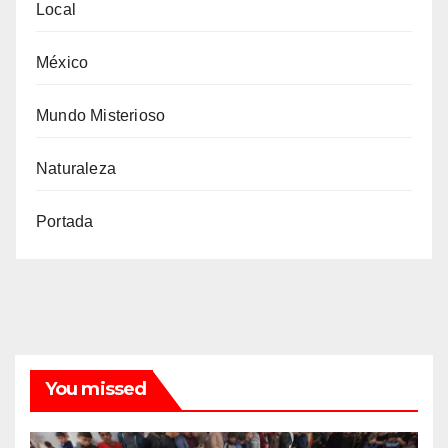
Local
México
Mundo Misterioso
Naturaleza
Portada
You missed