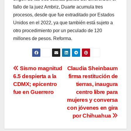
fallo de la juez Ambriz, Duarte acumula tres
procesos, desde que fue extraditado por Estados
Unidos en el 2022, ya que también está sujeto a
otro procedimiento por un peculado de 120
millones de pesos. Reforma.
Navegación
Sismo magnitud
Claudia Sheinbaum
6.5 despierta a la
firma restitución de
de
CDMX; epicentro
tierras, inaugura
entradas
fue en Guerrero
centro libre para
mujeres y conversa
con jóvenes en gira
por Chihuahua