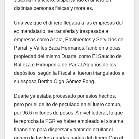
distintas personas físicas y morales.
Una vez que el dinero llegaba a las empresas del
ex mandatario, se transfería y traspasaba a
empresas como Acala, Pavimentos y Servicios de
Parral, y Valles Baca Hermanos.También a otras
propiedad del mismo Duarte, como El Saucito de
Balleza e Hidroponia de Parral.Algunos de los
depósitos, según la Fiscalía, fueron triangulados a
su esposa Bertha Olga Gómez Fong.
Duarte ya estaba procesado por estos hechos,
pero por el delito de peculado en el fuero común,
por 96.6 millones de pesos. A nivel federal, lo que
le reprocha la FGR es haber empleado el sistema
financiero para dispersar y tratar de ocultar el
origen de las tres cuartas partes del dinero.Con el