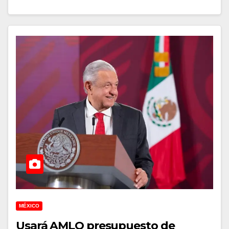
MÉXICO
Usará AMLO presupuesto de