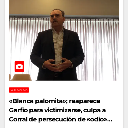
CHIHUAHUA
«Blanca palomita»; reaparece
Garfio para victimizarse, culpa a
Corral de persecución de «odio»…