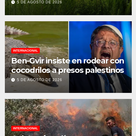
Jornada Nacional de
5 DE AGOSTO DE 2026
Reforestación 2026
INTERNACIONAL
Ben-Gvir insiste en rodear con
cocodrilos a presos palestinos
5 DE AGOSTO DE 2026
INTERNACIONAL