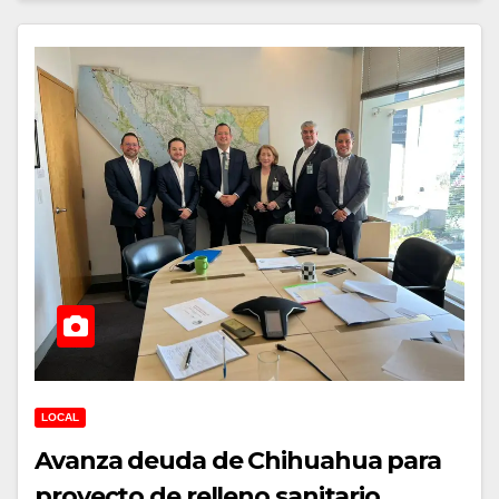
LOCAL
Avanza deuda de Chihuahua para
proyecto de relleno sanitario