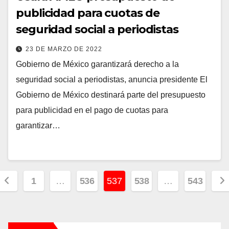
publicidad para cuotas de
seguridad social a periodistas
23 DE MARZO DE 2022
Gobierno de México garantizará derecho a la
seguridad social a periodistas, anuncia presidente El
Gobierno de México destinará parte del presupuesto
para publicidad en el pago de cuotas para
garantizar…
Paginación
1
…
536
537
538
…
543
de
entradas