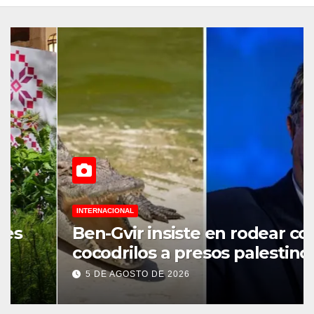
INTERNACIONAL
Ben-Gvir insiste en rodear con
cocodrilos a presos palestinos
5 DE AGOSTO DE 2026