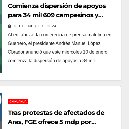
Comienza dispersión de apoyos
para 34 mil 609 campesinos y
pescadores afectados en
10 DE ENERO DE 2024
Acapulco y Coyuca de Benítez
Al encabezar la conferencia de prensa matutina en
Guerrero, el presidente Andrés Manuel López
Obrador anunció que este miércoles 10 de enero
comienza la dispersión de apoyos a 34 mil…
CHIHUAHUA
Tras protestas de afectados de
Aras, FGE ofrece 5 mdp por