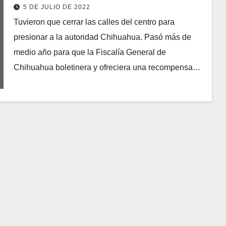
Gutiérrez Rosas
5 DE JULIO DE 2022
Tuvieron que cerrar las calles del centro para
presionar a la autoridad Chihuahua. Pasó más de
medio año para que la Fiscalía General de
Chihuahua boletinera y ofreciera una recompensa…