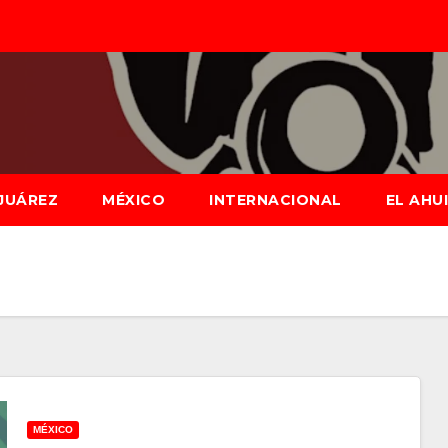
JUÁREZ
MÉXICO
INTERNACIONAL
EL AHU
MÉXICO