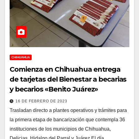
CHIHUAHUA
Comienza en Chihuahua entrega
de tarjetas del Bienestar a becarias
y becarios «Benito Juárez»
16 DE FEBRERO DE 2023
Trasladan directo a plantes operativos y trámites para
la primera etapa de bancarización que contempla 36
instituciones de los municipios de Chihuahua,
Delicias, Hidalgo del Parral y Juárez El día…