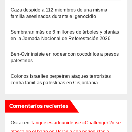
Gaza despide a 112 miembros de una misma
familia asesinados durante el genocidio
Sembrarán más de 6 millones de árboles y plantas
en la Jornada Nacional de Reforestación 2026
Ben-Gvir insiste en rodear con cocodrilos a presos
palestinos
Colonos israelíes perpetran ataques terroristas
contra familias palestinas en Cisjordania
Comentarios recientes
Oscar
en
Tanque estadounidense «Challenger 2» se
atasca en el barro en Ucrania con periodistas a