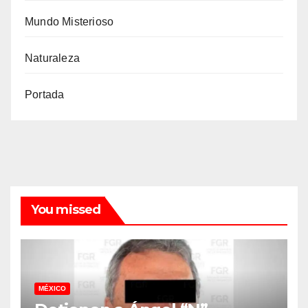
Mundo Misterioso
Naturaleza
Portada
You missed
MÉXICO