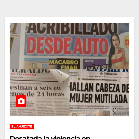
EL AHUIZOTE
Desatada la violencia en