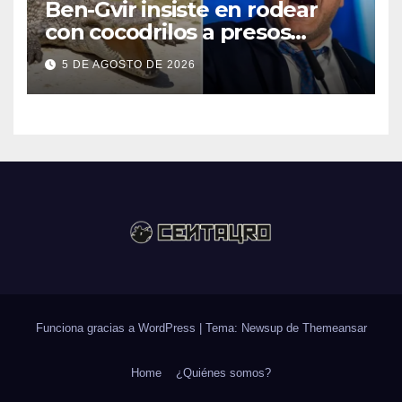
Ben-Gvir insiste en rodear
con cocodrilos a presos
palestinos
5 DE AGOSTO DE 2026
Funciona gracias a WordPress
|
Tema: Newsup de
Themeansar
Home
¿Quiénes somos?