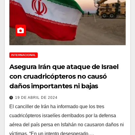
INTERNACIONAL
Asegura Irán que ataque de Israel
con cruadricópteros no causó
daños importantes ni bajas
19 DE ABRIL DE 2024
El canciller de Irán ha informado que los tres
cuadricópteros israelíes derribados por la defensa
aérea del país persa en Isfahán no causaron daños ni
víctimas. “En un intento desesperado,…