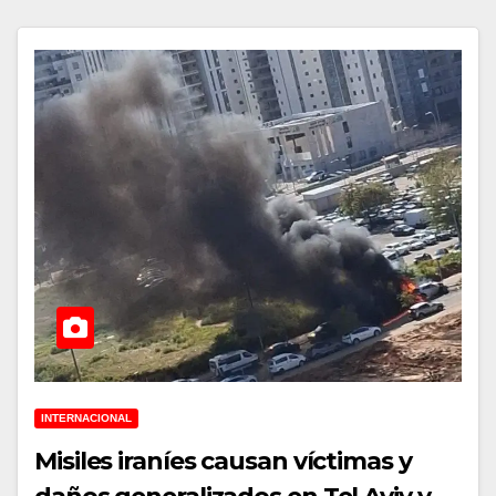
INTERNACIONAL
Misiles iraníes causan víctimas y