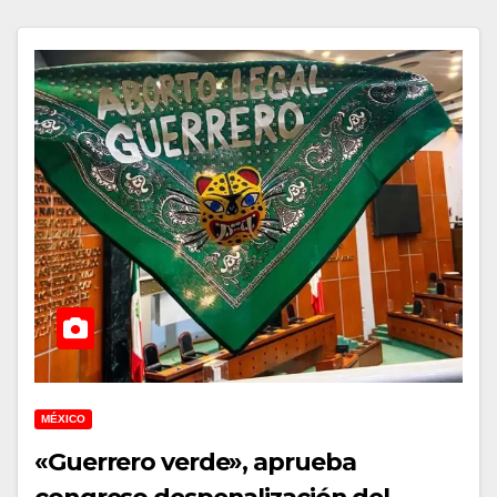
MÉXICO
«Guerrero verde», aprueba