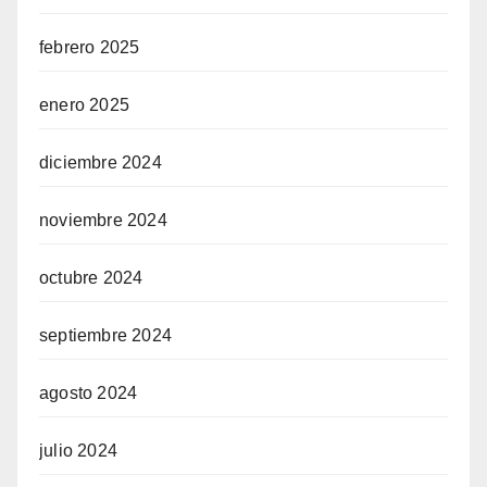
febrero 2025
enero 2025
diciembre 2024
noviembre 2024
octubre 2024
septiembre 2024
agosto 2024
julio 2024