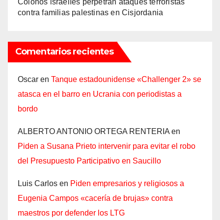
Colonos israelíes perpetran ataques terroristas
contra familias palestinas en Cisjordania
Comentarios recientes
Oscar
en
Tanque estadounidense «Challenger 2» se
atasca en el barro en Ucrania con periodistas a
bordo
ALBERTO ANTONIO ORTEGA RENTERIA
en
Piden a Susana Prieto intervenir para evitar el robo
del Presupuesto Participativo en Saucillo
Luis Carlos
en
Piden empresarios y religiosos a
Eugenia Campos «cacería de brujas» contra
maestros por defender los LTG