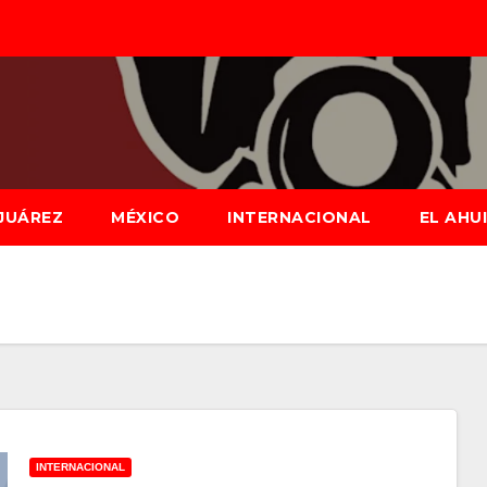
JUÁREZ
MÉXICO
INTERNACIONAL
EL AHU
INTERNACIONAL