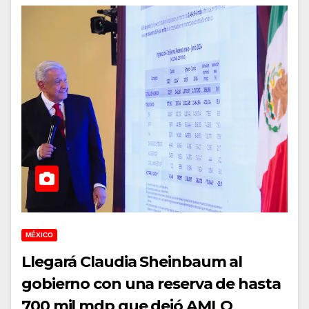
MÉXICO
Llegará Claudia Sheinbaum al
gobierno con una reserva de hasta
700 mil mdp que dejó AMLO