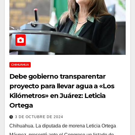
CHIHUAHUA
Debe gobierno transparentar
proyecto para llevar agua a «Los
Kilómetros» en Juárez: Leticia
Ortega
3 DE OCTUBRE DE 2024
Chihuahua. La diputada de morena Leticia Ortega
Máynez, presentó ante el Congreso un listado de