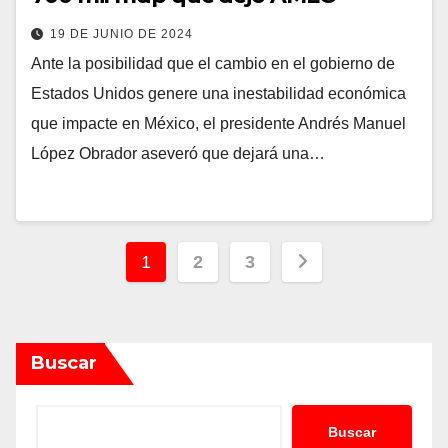
19 DE JUNIO DE 2024
Ante la posibilidad que el cambio en el gobierno de
Estados Unidos genere una inestabilidad económica
que impacte en México, el presidente Andrés Manuel
López Obrador aseveró que dejará una…
Paginación
1
2
3
de
entradas
Buscar
Buscar