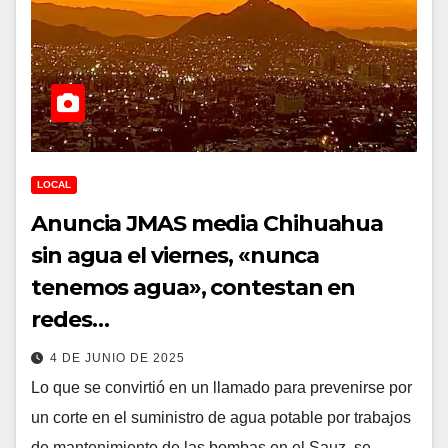
LOCAL
Anuncia JMAS media Chihuahua
sin agua el viernes, «nunca
tenemos agua», contestan en
redes…
4 DE JUNIO DE 2025
Lo que se convirtió en un llamado para prevenirse por
un corte en el suministro de agua potable por trabajos
de mantenimiento de las bombas en el Sauz, se