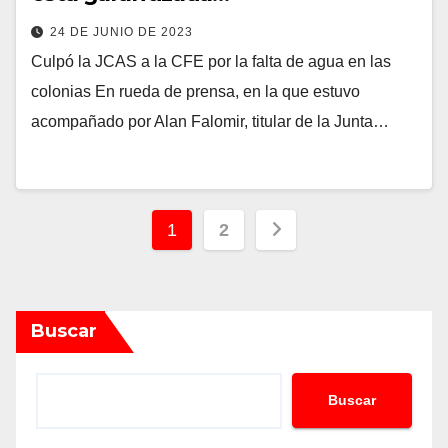
24 DE JUNIO DE 2023
Culpó la JCAS a la CFE por la falta de agua en las
colonias En rueda de prensa, en la que estuvo
acompañado por Alan Falomir, titular de la Junta…
Paginación
1
2
de
entradas
Buscar
Buscar