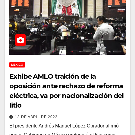
MÉXICO
Exhibe AMLO traición de la
oposición ante rechazo de reforma
eléctrica, va por nacionalización del
litio
18 DE ABRIL DE 2022
El presidente Andrés Manuel López Obrador afirmó
que el Gobierno de México protegerá el litio como