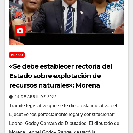
MÉXICO
«Se debe establecer rectoría del
Estado sobre explotación de
recursos naturales»: Morena
19 DE ABRIL DE 2022
Trámite legislativo que se le dio a esta iniciativa del
Ejecutivo “es perfectamente legal y constitucional”:
Leonel Godoy Cámara de Diputados. El diputado de
Morena Leonel Godoy Rangel destacó la…