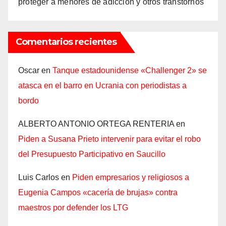
proteger a menores de adicción y otros transtornos
Comentarios recientes
Oscar
en
Tanque estadounidense «Challenger 2» se
atasca en el barro en Ucrania con periodistas a
bordo
ALBERTO ANTONIO ORTEGA RENTERIA
en
Piden a Susana Prieto intervenir para evitar el robo
del Presupuesto Participativo en Saucillo
Luis Carlos
en
Piden empresarios y religiosos a
Eugenia Campos «cacería de brujas» contra
maestros por defender los LTG