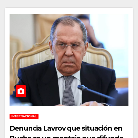
INTERNACIONAL
Denuncia Lavrov que situación en