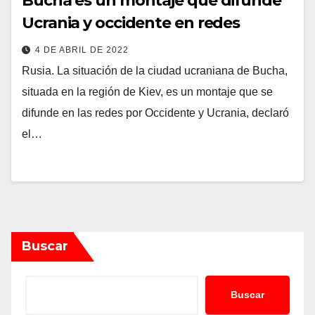
Bucha es un montaje que difunde
Ucrania y occidente en redes
4 DE ABRIL DE 2022
Rusia. La situación de la ciudad ucraniana de Bucha,
situada en la región de Kiev, es un montaje que se
difunde en las redes por Occidente y Ucrania, declaró
el…
Buscar
Buscar