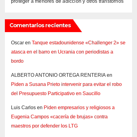
proteger a menores de adicción y otros transtornos
Comentarios recientes
Oscar
en
Tanque estadounidense «Challenger 2» se
atasca en el barro en Ucrania con periodistas a
bordo
ALBERTO ANTONIO ORTEGA RENTERIA
en
Piden a Susana Prieto intervenir para evitar el robo
del Presupuesto Participativo en Saucillo
Luis Carlos
en
Piden empresarios y religiosos a
Eugenia Campos «cacería de brujas» contra
maestros por defender los LTG