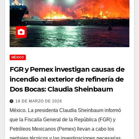
MÉXICO
FGR y Pemex investigan causas de
incendio al exterior de refinería de
Dos Bocas: Claudia Sheinbaum
18 DE MARZO DE 2026
México. La presidenta Claudia Sheinbaum informó
que la Fiscalía General de la República (FGR) y
Petróleos Mexicanos (Pemex) llevan a cabo los
peritajes técnicos y las investigaciones necesarias