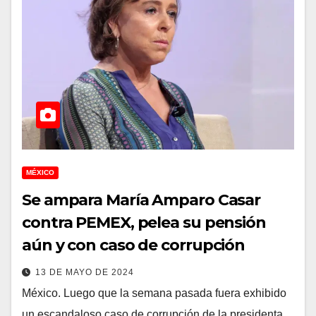
MÉXICO
Se ampara María Amparo Casar
contra PEMEX, pelea su pensión
aún y con caso de corrupción
13 DE MAYO DE 2024
México. Luego que la semana pasada fuera exhibido
un escandaloso caso de corrupción de la presidenta