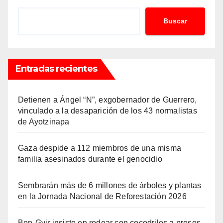
Buscar
Entradas recientes
Detienen a Ángel “N”, exgobernador de Guerrero,
vinculado a la desaparición de los 43 normalistas
de Ayotzinapa
Gaza despide a 112 miembros de una misma
familia asesinados durante el genocidio
Sembrarán más de 6 millones de árboles y plantas
en la Jornada Nacional de Reforestación 2026
Ben-Gvir insiste en rodear con cocodrilos a presos