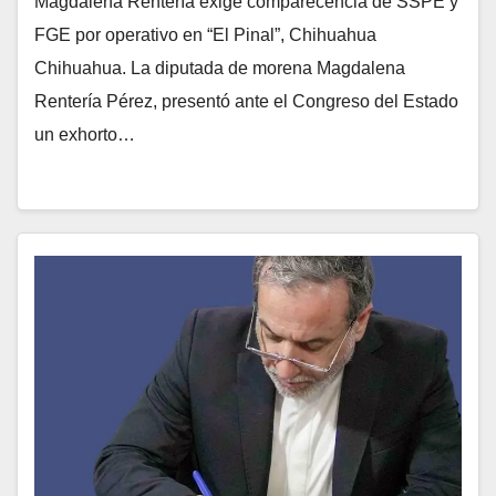
Magdalena Rentería exige comparecencia de SSPE y
FGE por operativo en “El Pinal”, Chihuahua
Chihuahua. La diputada de morena Magdalena
Rentería Pérez, presentó ante el Congreso del Estado
un exhorto…