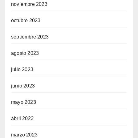
noviembre 2023
octubre 2023
septiembre 2023
agosto 2023
julio 2023
junio 2023
mayo 2023
abril 2023
marzo 2023