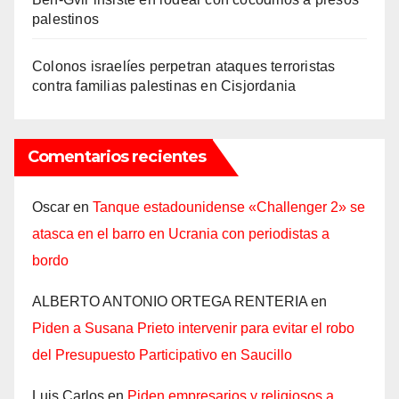
palestinos
Colonos israelíes perpetran ataques terroristas
contra familias palestinas en Cisjordania
Comentarios recientes
Oscar
en
Tanque estadounidense «Challenger 2» se
atasca en el barro en Ucrania con periodistas a
bordo
ALBERTO ANTONIO ORTEGA RENTERIA
en
Piden a Susana Prieto intervenir para evitar el robo
del Presupuesto Participativo en Saucillo
Luis Carlos
en
Piden empresarios y religiosos a