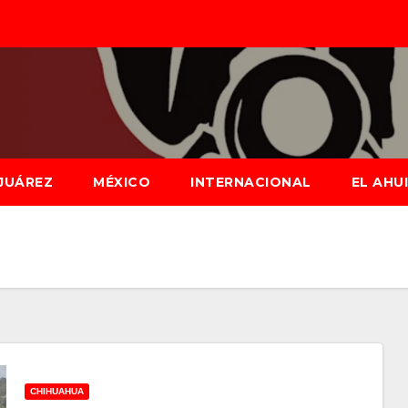
JUÁREZ
MÉXICO
INTERNACIONAL
EL AHU
CHIHUAHUA