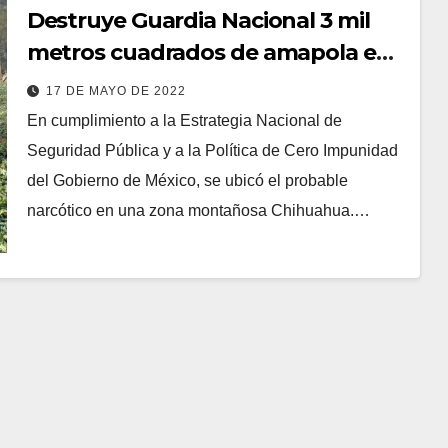
Destruye Guardia Nacional 3 mil
metros cuadrados de amapola en
municipio de Guerrero
17 DE MAYO DE 2022
En cumplimiento a la Estrategia Nacional de
Seguridad Pública y a la Política de Cero Impunidad
del Gobierno de México, se ubicó el probable
narcótico en una zona montañosa Chihuahua.…