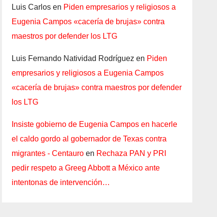
Luis Carlos
en
Piden empresarios y religiosos a
Eugenia Campos «cacería de brujas» contra
maestros por defender los LTG
Luis Fernando Natividad Rodríguez
en
Piden
empresarios y religiosos a Eugenia Campos
«cacería de brujas» contra maestros por defender
los LTG
Insiste gobierno de Eugenia Campos en hacerle
el caldo gordo al gobernador de Texas contra
migrantes - Centauro
en
Rechaza PAN y PRI
pedir respeto a Greeg Abbott a México ante
intentonas de intervención…