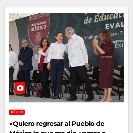
MÉXICO
«Quiero regresar al Pueblo de