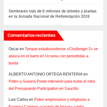
Sembrarán más de 6 millones de árboles y plantas
en la Jornada Nacional de Reforestación 2026
Comentarios recientes
Oscar
en
Tanque estadounidense «Challenger 2» se
atasca en el barro en Ucrania con periodistas a
bordo
ALBERTO ANTONIO ORTEGA RENTERIA
en
Piden a Susana Prieto intervenir para evitar el robo
del Presupuesto Participativo en Saucillo
Luis Carlos
en
Piden empresarios y religiosos a
Eugenia Campos «cacería de brujas» contra