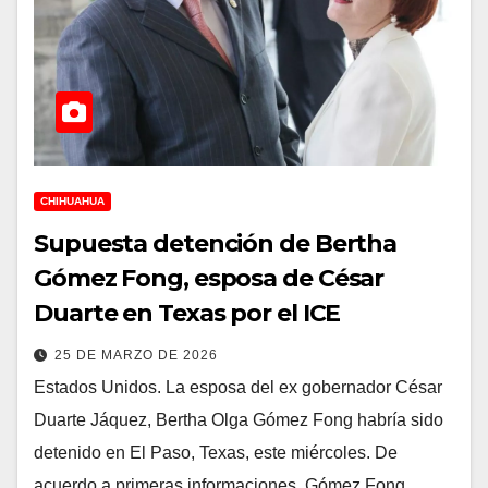
CHIHUAHUA
Supuesta detención de Bertha
Gómez Fong, esposa de César
Duarte en Texas por el ICE
25 DE MARZO DE 2026
Estados Unidos. La esposa del ex gobernador César
Duarte Jáquez, Bertha Olga Gómez Fong habría sido
detenido en El Paso, Texas, este miércoles. De
acuerdo a primeras informaciones, Gómez Fong…