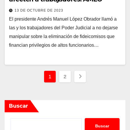
13 DE OCTUBRE DE 2023
El presidente Andrés Manuel López Obrador llamó a
las y los trabajadores del Poder Judicial a no dejarse
manipular sobre la eliminación de fideicomisos que
financian privilegios de altos funcionarios…
Paginación
1
2
de
entradas
Buscar
Buscar