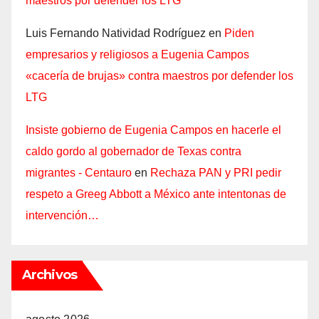
maestros por defender los LTG
Luis Fernando Natividad Rodríguez
en
Piden
empresarios y religiosos a Eugenia Campos
«cacería de brujas» contra maestros por defender los
LTG
Insiste gobierno de Eugenia Campos en hacerle el
caldo gordo al gobernador de Texas contra
migrantes - Centauro
en
Rechaza PAN y PRI pedir
respeto a Greeg Abbott a México ante intentonas de
intervención…
Archivos