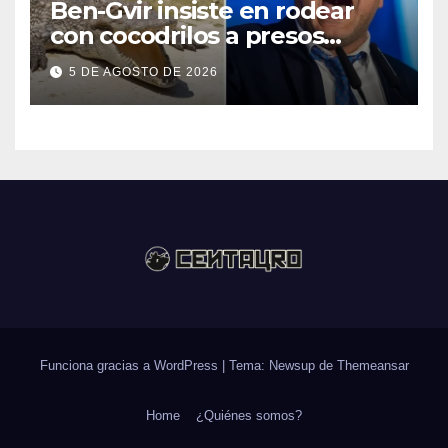
Ben-Gvir insiste en rodear
con cocodrilos a presos
palestinos
5 DE AGOSTO DE 2026
Funciona gracias a WordPress
|
Tema: Newsup de
Themeansar
Home
¿Quiénes somos?