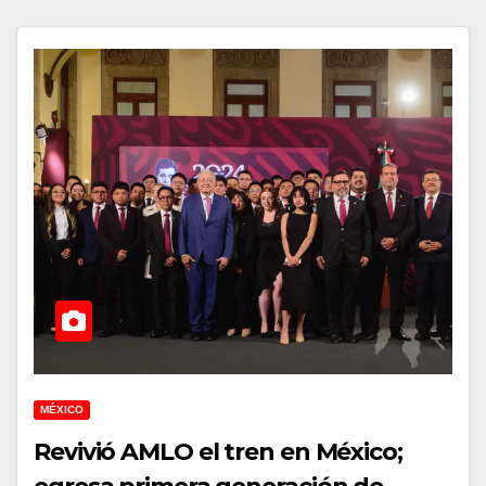
MÉXICO
Revivió AMLO el tren en México;