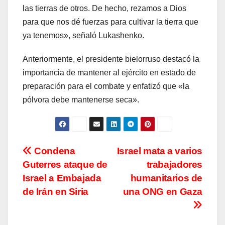
las tierras de otros. De hecho, rezamos a Dios
para que nos dé fuerzas para cultivar la tierra que
ya tenemos», señaló Lukashenko.
Anteriormente, el presidente bielorruso destacó la
importancia de mantener al ejército en estado de
preparación para el combate y enfatizó que «la
pólvora debe mantenerse seca».
Navegación
Condena
Israel mata a varios
Guterres ataque de
trabajadores
de
Israel a Embajada
humanitarios de
entradas
de Irán en Siria
una ONG en Gaza