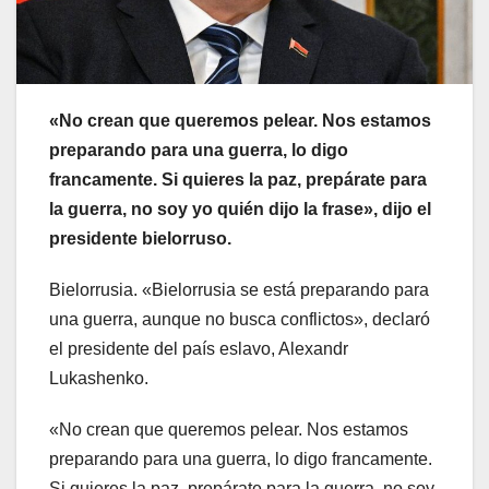
«No crean que queremos pelear. Nos estamos
preparando para una guerra, lo digo
francamente. Si quieres la paz, prepárate para
la guerra, no soy yo quién dijo la frase», dijo el
presidente bielorruso.
Bielorrusia. «Bielorrusia se está preparando para
una guerra, aunque no busca conflictos», declaró
el presidente del país eslavo, Alexandr
Lukashenko.
«No crean que queremos pelear. Nos estamos
preparando para una guerra, lo digo francamente.
Si quieres la paz, prepárate para la guerra, no soy