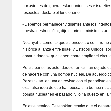
por aviones de guerra estadounidenses e israelíes
respecto», declaró el funcionario.
«Debemos permanecer vigilantes ante los intentos
nuestra destrucción», dijo el primer ministro israe
Netanyahu comentó que su encuentro con Trump es 
histórica alianza entre Israel y Estados Unidos, s
oportunidades» que tienen «para ampliar el circulo
Por su parte, las autoridades iraníes han dejado c
de hacerse con una bomba nuclear. De acuerdo co
Pezeshkian, en una entrevista con el periodista
esta falsa idea de que Irán busca una bomba nucle
bomba nuclear en el pasado, y lo ha puesto en la
En este sentido, Pezeshkian resaltó que el desarr