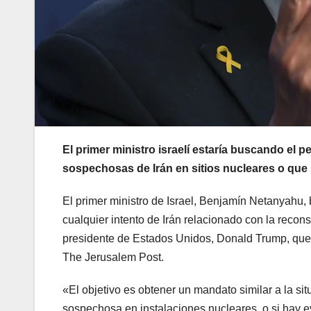
El primer ministro israelí estaría buscando el
sospechosas de Irán en sitios nucleares o que 
El primer ministro de Israel, Benjamín Netanyahu
cualquier intento de Irán relacionado con la recon
presidente de Estados Unidos, Donald Trump, que s
The Jerusalem Post.
«El objetivo es obtener un mandato similar a la sit
sospechosa en instalaciones nucleares, o si hay 