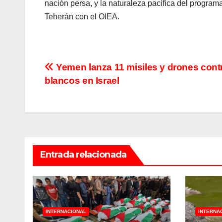
nación persa, y la naturaleza pacífica del program
Teherán con el OIEA.
Navegación
Yemen lanza 11 misiles y drones cont
blancos en Israel
de
entradas
Entrada relacionada
INTERNACIONAL
INTERNA