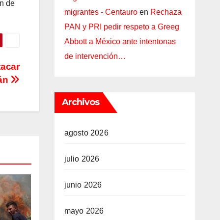
ón de
migrantes - Centauro
en
Rechaza
PAN y PRI pedir respeto a Greeg
Abbott a México ante intentonas
de intervención…
tacar
rán
Archivos
agosto 2026
julio 2026
junio 2026
mayo 2026