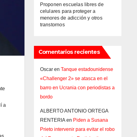
Proponen escuelas libres de
celulares para proteger a
menores de adicción y otros
transtornos
Comentarios recientes
Oscar
en
Tanque estadounidense
«Challenger 2» se atasca en el
barro en Ucrania con periodistas a
nte
bordo
í a
ALBERTO ANTONIO ORTEGA
RENTERIA
en
Piden a Susana
Prieto intervenir para evitar el robo
as