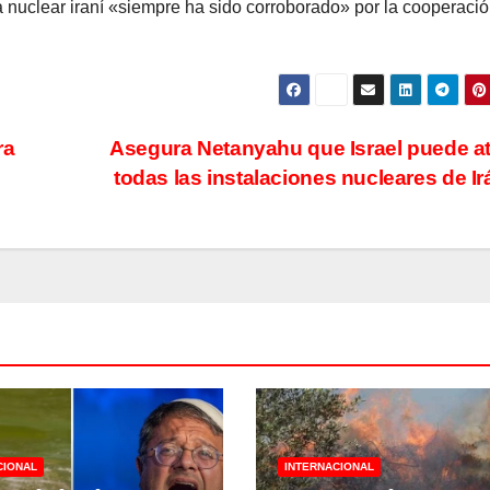
a nuclear iraní «siempre ha sido corroborado» por la cooperaci
ra
Asegura Netanyahu que Israel puede a
todas las instalaciones nucleares de I
CIONAL
INTERNACIONAL