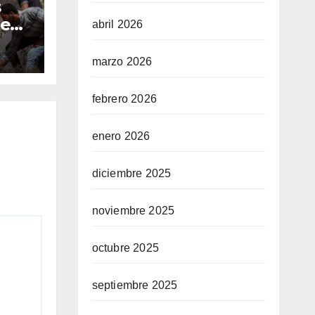
s
ues
abril 2026
a
as
marzo 2026
febrero 2026
enero 2026
diciembre 2025
noviembre 2025
octubre 2025
septiembre 2025