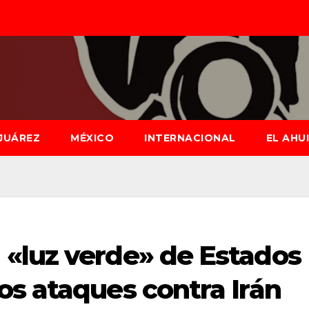
JUÁREZ
MÉXICO
INTERNACIONAL
EL AHU
«luz verde» de Estados
os ataques contra Irán