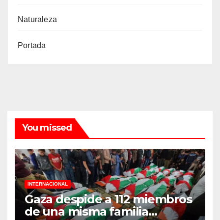
Naturaleza
Portada
You missed
INTERNACIONAL
Gaza despide a 112 miembros
de una misma familia