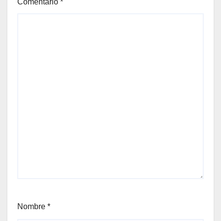
Comentario
*
Nombre
*