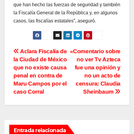
que han hecho las fuerzas de seguridad y también
la Fiscalía General de la República y, en algunos
casos, las fiscalías estatales”, aseguró.
Navegación
Aclara Fiscalía de
«Comentario sobre
la Ciudad de México
no ver Tv Azteca
de
que no existe causa
fue una opinión y
entradas
penal en contra de
no un acto de
Maru Campos por el
censura: Claudia
caso Corral
Sheinbaum
Entrada relacionada