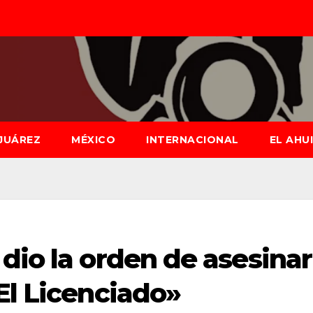
JUÁREZ
MÉXICO
INTERNACIONAL
EL AHU
dio la orden de asesinar
El Licenciado»