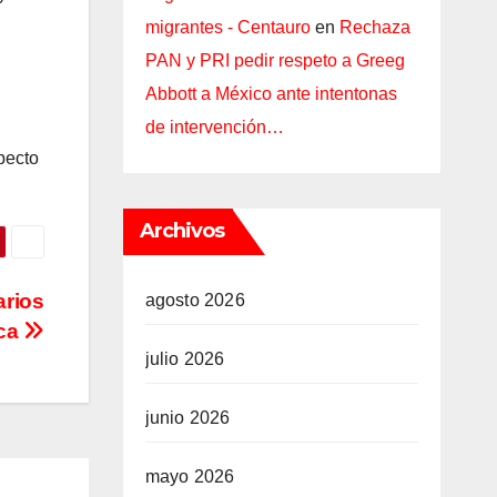
migrantes - Centauro
en
Rechaza
PAN y PRI pedir respeto a Greeg
Abbott a México ante intentonas
de intervención…
pecto
Archivos
rios
agosto 2026
ica
julio 2026
junio 2026
mayo 2026