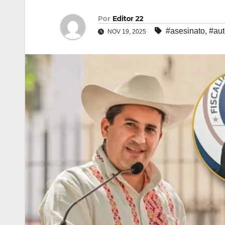
Por
Editor 22
#asesinato
,
#aut
NOV 19, 2025