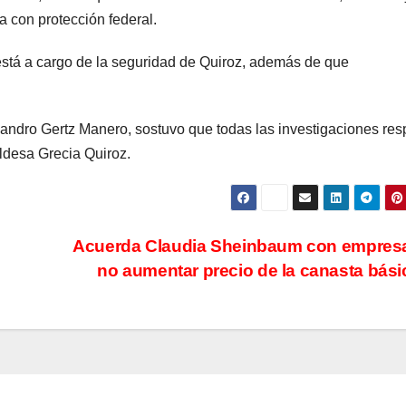
a con protección federal.
está a cargo de la seguridad de Quiroz, además de que
lejandro Gertz Manero, sostuvo que todas las investigaciones res
ldesa Grecia Quiroz.
Acuerda Claudia Sheinbaum con empresa
no aumentar precio de la canasta bás