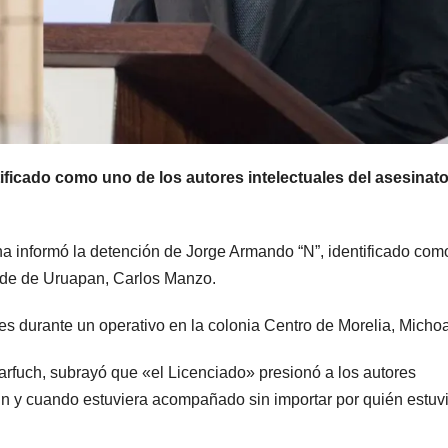
ificado como uno de los autores intelectuales del asesinato
a informó la detención de Jorge Armando “N”, identificado com
calde de Uruapan, Carlos Manzo.
les durante un operativo en la colonia Centro de Morelia, Micho
arfuch, subrayó que «el Licenciado» presionó a los autores
n y cuando estuviera acompañado sin importar por quién estuv