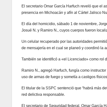
El secretario Omar García Harfuch reveló que el as
presencia en Michoacán y afín al Cártel Jalisco 
El día del homicidio, sábado 1 de noviembre, Jo
Josué N. y Ramiro N., cuyos cuerpos fueron local
Un celular recuperado por las autoridades permiti
de mensajería en el cual se planeó y coordinó la a
También se identificó a «el Licenciado» como rol 
Ramiro N., agregó Harfuch, fungía como instructor
uso de armas de fuego y sometía a castigos físico
El titular de la SSPC sentenció que “habrá más de
red delictiva responsable.
El secretario de Seguridad federal, Omar García Ha