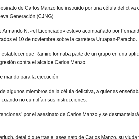
esinato de Carlos Manzo fue instruido por una célula delictiva 
Nueva Generación (CJNG).
rge Armando N. «el Licenciado» estuvo acompañado por Fernan
izados el 10 de noviembre sobre la carretera Uruapan-Paracho.
ó establecer que Ramiro formaba parte de un grupo en una apli
gresión contra el alcalde Carlos Manzo.
de mando para la ejecución.
 de algunos miembros de la célula delictiva, a quienes enseñab
s cuando no cumplían sus instrucciones.
tenciones” por el asesinato de Carlos Manzo y se desmantelará
rfuch, detalló que tras el asesinato de Carlos Manzo, su viuda 