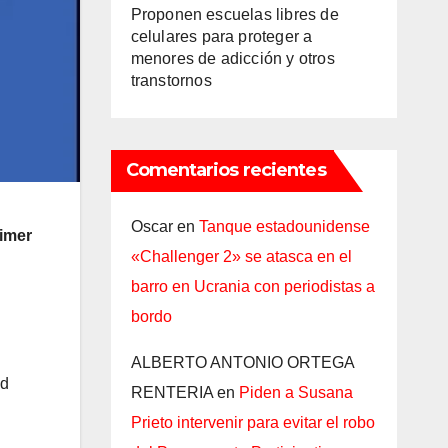
Proponen escuelas libres de
celulares para proteger a
menores de adicción y otros
transtornos
Comentarios recientes
Oscar
en
Tanque estadounidense
rimer
«Challenger 2» se atasca en el
barro en Ucrania con periodistas a
bordo
ALBERTO ANTONIO ORTEGA
ad
RENTERIA
en
Piden a Susana
Prieto intervenir para evitar el robo