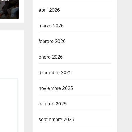
a
abril 2026
as
marzo 2026
febrero 2026
enero 2026
diciembre 2025
noviembre 2025
octubre 2025
septiembre 2025