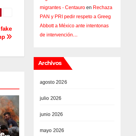
migrantes - Centauro
en
Rechaza
PAN y PRI pedir respeto a Greeg
Abbott a México ante intentonas
«fake
de intervención…
ump
Archivos
agosto 2026
julio 2026
junio 2026
s
mayo 2026
ues