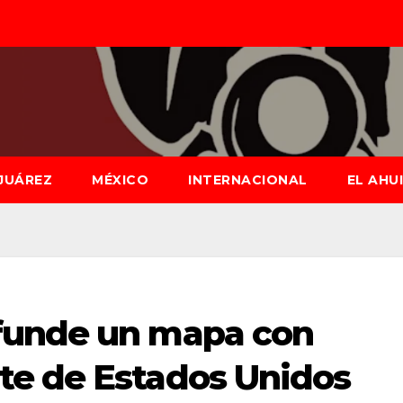
JUÁREZ
MÉXICO
INTERNACIONAL
EL AHU
funde un mapa con
e de Estados Unidos