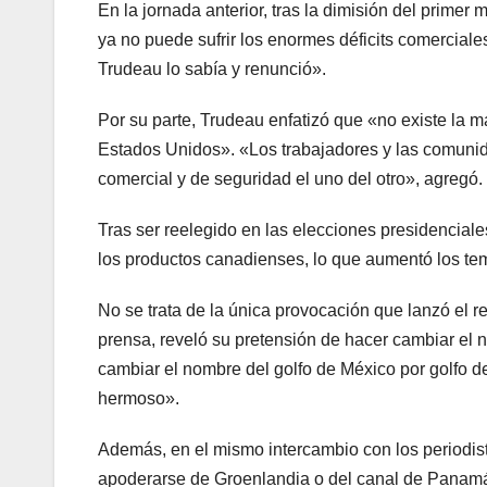
En la jornada anterior, tras la dimisión del prime
ya no puede sufrir los enormes déficits comerciale
Trudeau lo sabía y renunció».
Por su parte, Trudeau enfatizó que «no existe la 
Estados Unidos». «Los trabajadores y las comunid
comercial y de seguridad el uno del otro», agregó.
Tras ser reelegido en las elecciones presidenci
los productos canadienses, lo que aumentó los te
No se trata de la única provocación que lanzó el 
prensa, reveló su pretensión de hacer cambiar el 
cambiar el nombre del golfo de México por golfo d
hermoso».
Además, en el mismo intercambio con los periodista
apoderarse de Groenlandia o del canal de Panam