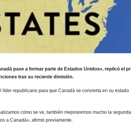
nadá pase a formar parte de Estados Unidos», replicó el p
nciones tras su reciente dimisión.
del líder republicano para que Canadá se convierta en su estado
y analizamos cómo se ve, también mejoraremos mucho la segurid
mos a Canadá», afirmó previamente.