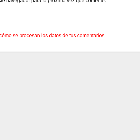
ste navegador para la próxima vez que comente.
cómo se procesan los datos de tus comentarios.