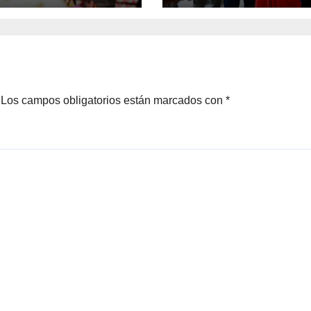
 Pérez Cuéllar”
Pérez Cuéllar
Los campos obligatorios están marcados con
*