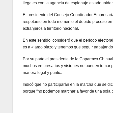
ilegales con la agencia de espionaje estadouniden
El presidente del Consejo Coordinador Empresar
respetarse en todo momento el debido proceso en l
extranjeros a territorio nacional.
En este sentido, consideró que el periodo elector
es a «largo plazo y tenemos que seguir trabajand
Por su parte el presidente de la Coparmex Chihu
muchos empresarios y visiones no pueden tomar par
manera legal y puntual.
Indicó que no participarán en la marcha que se d
porque “no podemos marchar a favor de una sola 