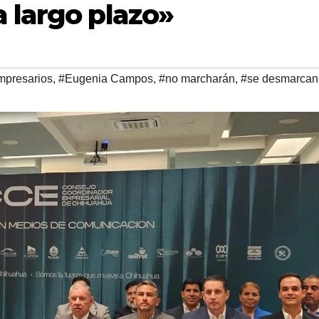
 largo plazo»
mpresarios
,
#Eugenia Campos
,
#no marcharán
,
#se desmarcan