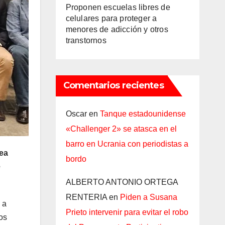
Proponen escuelas libres de
celulares para proteger a
menores de adicción y otros
transtornos
Comentarios recientes
Oscar
en
Tanque estadounidense
«Challenger 2» se atasca en el
barro en Ucrania con periodistas a
nea
bordo
e
ALBERTO ANTONIO ORTEGA
RENTERIA
en
Piden a Susana
 a
Prieto intervenir para evitar el robo
os