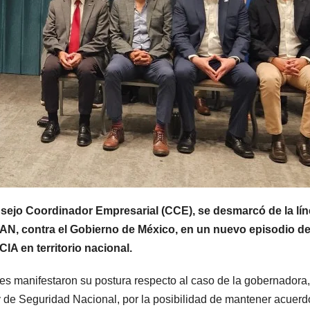
sejo Coordinador Empresarial (CCE), se desmarcó de la lí
PAN, contra el Gobierno de México, en un nuevo episodio d
CIA en territorio nacional.
s manifestaron su postura respecto al caso de la gobernadora,
ey de Seguridad Nacional, por la posibilidad de mantener acuerd