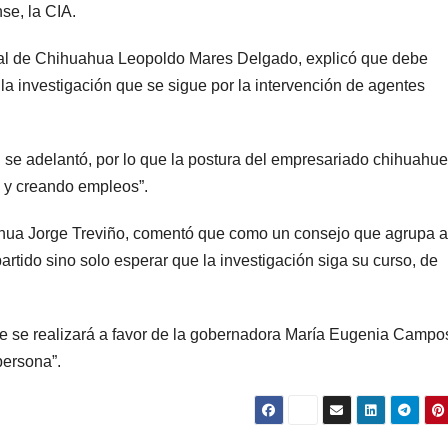
se, la CIA.
ial de Chihuahua Leopoldo Mares Delgado, explicó que debe
a investigación que se sigue por la intervención de agentes
al se adelantó, por lo que la postura del empresariado chihuahu
o y creando empleos”.
ahua Jorge Treviño, comentó que como un consejo que agrupa a
tido sino solo esperar que la investigación siga su curso, de
ice se realizará a favor de la gobernadora María Eugenia Campo
persona”.