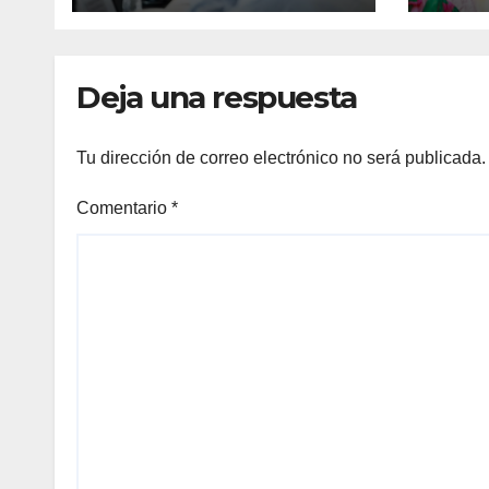
hostigamiento en
Cruz
hospitales
Deja una respuesta
Tu dirección de correo electrónico no será publicada.
Comentario
*