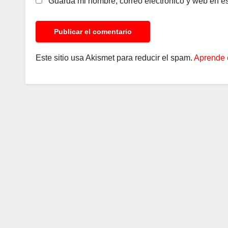
Guarda mi nombre, correo electrónico y web en e
Este sitio usa Akismet para reducir el spam.
Aprende 