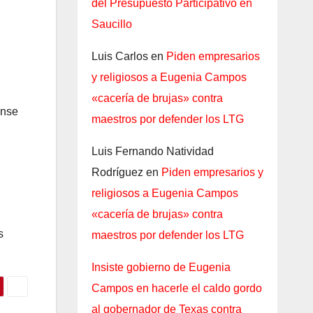
del Presupuesto Participativo en
Saucillo
Luis Carlos
en
Piden empresarios
y religiosos a Eugenia Campos
«cacería de brujas» contra
ense
maestros por defender los LTG
Luis Fernando Natividad
Rodríguez
en
Piden empresarios y
religiosos a Eugenia Campos
«cacería de brujas» contra
s
maestros por defender los LTG
Insiste gobierno de Eugenia
Campos en hacerle el caldo gordo
al gobernador de Texas contra