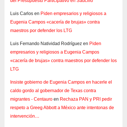
del Presupuesto Participativo en Saucillo
Luis Carlos
en
Piden empresarios y religiosos a
Eugenia Campos «cacería de brujas» contra
maestros por defender los LTG
Luis Fernando Natividad Rodríguez
en
Piden
empresarios y religiosos a Eugenia Campos
«cacería de brujas» contra maestros por defender los
LTG
Insiste gobierno de Eugenia Campos en hacerle el
caldo gordo al gobernador de Texas contra
migrantes - Centauro
en
Rechaza PAN y PRI pedir
respeto a Greeg Abbott a México ante intentonas de
intervención…