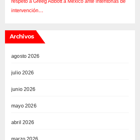
respeto a Greeg Abbott a México ante intentonas de
intervención…
Archivos
agosto 2026
julio 2026
junio 2026
mayo 2026
abril 2026
marzo 2026