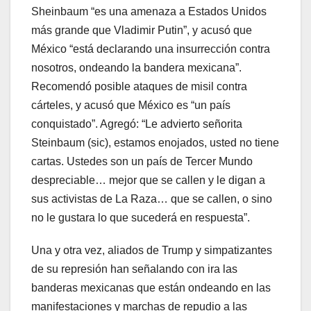
Sheinbaum “es una amenaza a Estados Unidos
más grande que Vladimir Putin”, y acusó que
México “está declarando una insurrección contra
nosotros, ondeando la bandera mexicana”.
Recomendó posible ataques de misil contra
cárteles, y acusó que México es “un país
conquistado”. Agregó: “Le advierto señorita
Steinbaum (sic), estamos enojados, usted no tiene
cartas. Ustedes son un país de Tercer Mundo
despreciable… mejor que se callen y le digan a
sus activistas de La Raza… que se callen, o sino
no le gustara lo que sucederá en respuesta”.
Una y otra vez, aliados de Trump y simpatizantes
de su represión han señalando con ira las
banderas mexicanas que están ondeando en las
manifestaciones y marchas de repudio a las