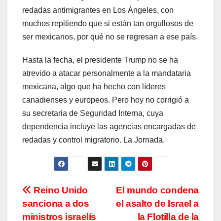
redadas antimigrantes en Los Ángeles, con
muchos repitiendo que si están tan orgullosos de
ser mexicanos, por qué no se regresan a ese país.
Hasta la fecha, el presidente Trump no se ha
atrevido a atacar personalmente a la mandataria
mexicana, algo que ha hecho con líderes
canadienses y europeos. Pero hoy no corrigió a
su secretaria de Seguridad Interna, cuya
dependencia incluye las agencias encargadas de
redadas y control migratorio. La Jornada.
Navegación
Reino Unido
El mundo condena
sanciona a dos
el asalto de Israel a
de
ministros israelís
la Flotilla de la