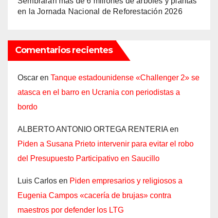
Sembrarán más de 6 millones de árboles y plantas
en la Jornada Nacional de Reforestación 2026
Comentarios recientes
Oscar
en
Tanque estadounidense «Challenger 2» se
atasca en el barro en Ucrania con periodistas a
bordo
ALBERTO ANTONIO ORTEGA RENTERIA
en
Piden a Susana Prieto intervenir para evitar el robo
del Presupuesto Participativo en Saucillo
Luis Carlos
en
Piden empresarios y religiosos a
Eugenia Campos «cacería de brujas» contra
maestros por defender los LTG