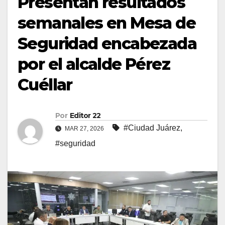
Presentan resultados
semanales en Mesa de
Seguridad encabezada
por el alcalde Pérez
Cuéllar
Por
Editor 22
#Ciudad Juárez
,
MAR 27, 2026
#seguridad