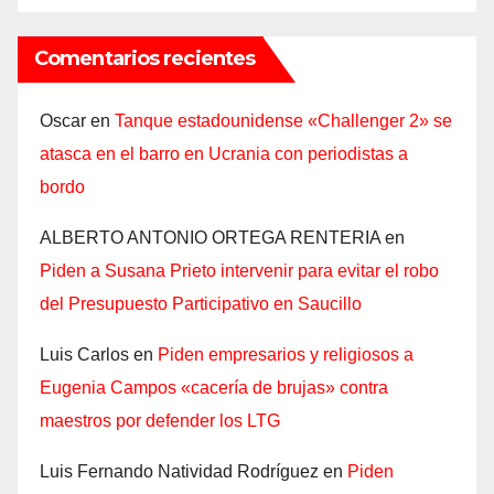
Comentarios recientes
Oscar
en
Tanque estadounidense «Challenger 2» se
atasca en el barro en Ucrania con periodistas a
bordo
ALBERTO ANTONIO ORTEGA RENTERIA
en
Piden a Susana Prieto intervenir para evitar el robo
del Presupuesto Participativo en Saucillo
Luis Carlos
en
Piden empresarios y religiosos a
Eugenia Campos «cacería de brujas» contra
maestros por defender los LTG
Luis Fernando Natividad Rodríguez
en
Piden