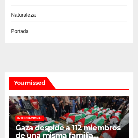
Naturaleza
Portada
You missed
INTERNACIONAL
Gaza despide a 112 miembros
de una misma familia