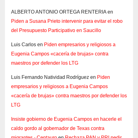
ALBERTO ANTONIO ORTEGA RENTERIA
en
Piden a Susana Prieto intervenir para evitar el robo
del Presupuesto Participativo en Saucillo
Luis Carlos
en
Piden empresarios y religiosos a
Eugenia Campos «cacería de brujas» contra
maestros por defender los LTG
Luis Fernando Natividad Rodríguez
en
Piden
empresarios y religiosos a Eugenia Campos
«cacería de brujas» contra maestros por defender los
LTG
Insiste gobierno de Eugenia Campos en hacerle el
caldo gordo al gobernador de Texas contra
migrantes - Centauro
en
Rechaza PAN y PRI pedir