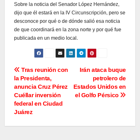
Sobre la noticia del Senador López Hernández,
dijo que él estará en la IV Circunscripción, pero se
desconoce por qué o de dónde salió esa noticia
de que coordinará en la zona norte y por qué fue
publicada en un medio local.
Navegación
Tras reunión con
Irán ataca buque
la Presidenta,
petrolero de
de
anuncia Cruz Pérez
Estados Unidos en
entradas
Cuéllar inversión
el Golfo Pérsico
federal en Ciudad
Juárez