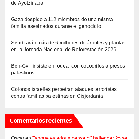
de Ayotzinapa
Gaza despide a 112 miembros de una misma
familia asesinados durante el genocidio
Sembrarán más de 6 millones de árboles y plantas
en la Jornada Nacional de Reforestación 2026
Ben-Gvir insiste en rodear con cocodrilos a presos
palestinos
Colonos israelíes perpetran ataques terroristas
contra familias palestinas en Cisjordania
Comentarios recientes
Oscar
en
Tanque estadounidense «Challenger 2» se