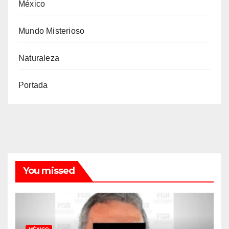
México
Mundo Misterioso
Naturaleza
Portada
You missed