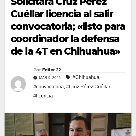
Solicitará Cruz Pérez
Cuéllar licencia al salir
convocatoria; «listo para
coordinador la defensa
de la 4T en Chihuahua»
Por
Editor 22
#Chihuahua
,
MAR 9, 2026
#convocatoria
,
#Cruz Pérez Cuéllar
,
#licencia