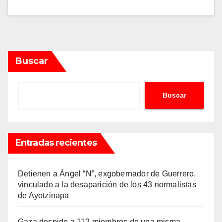
Buscar
Buscar
Entradas recientes
Detienen a Ángel “N”, exgobernador de Guerrero,
vinculado a la desaparición de los 43 normalistas
de Ayotzinapa
Gaza despide a 112 miembros de una misma