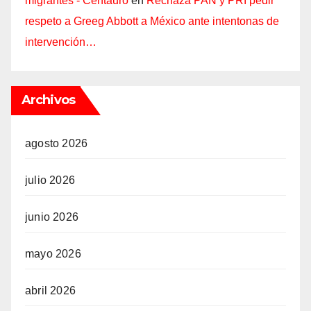
migrantes - Centauro
en
Rechaza PAN y PRI pedir
respeto a Greeg Abbott a México ante intentonas de
intervención…
Archivos
agosto 2026
julio 2026
junio 2026
mayo 2026
abril 2026