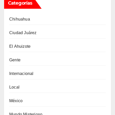
Categorías
Chihuahua
Ciudad Juárez
El Ahuizote
Gente
Internacional
Local
México
Mundo Misterioso