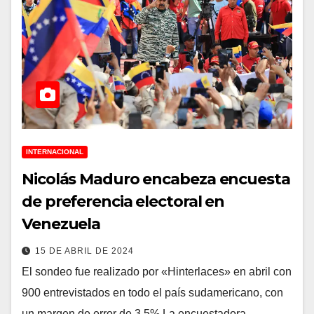
INTERNACIONAL
Nicolás Maduro encabeza encuesta
de preferencia electoral en
Venezuela
15 DE ABRIL DE 2024
El sondeo fue realizado por «Hinterlaces» en abril con
900 entrevistados en todo el país sudamericano, con
un margen de error de 3.5% La encuestadora