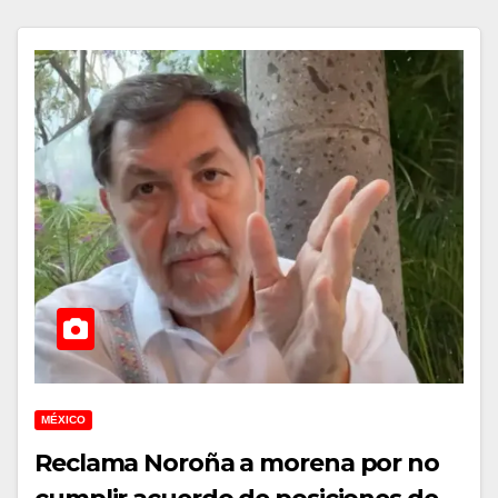
MÉXICO
Reclama Noroña a morena por no