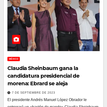
MÉXICO
Claudia Sheinbaum gana la
candidatura presidencial de
morena: Ebrard se aleja
7 DE SEPTIEMBRE DE 2023
El presidente Andrés Manuel López Obrador le
entregará un «bastón de mando» Claudia Sheinbaum