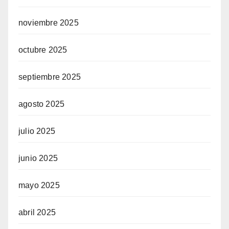
noviembre 2025
octubre 2025
septiembre 2025
agosto 2025
julio 2025
junio 2025
mayo 2025
abril 2025