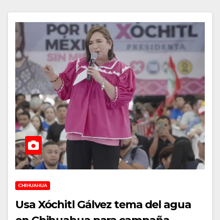
CHIHUAHUA
Usa Xóchitl Gálvez tema del agua