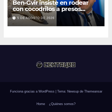
Ben-Gvir insiste en rodear
con cocodrilos a presos
palestinos
5 DE AGOSTO DE 2026
Funciona gracias a WordPress
|
Tema: Newsup de
Themeansar
Home
¿Quiénes somos?