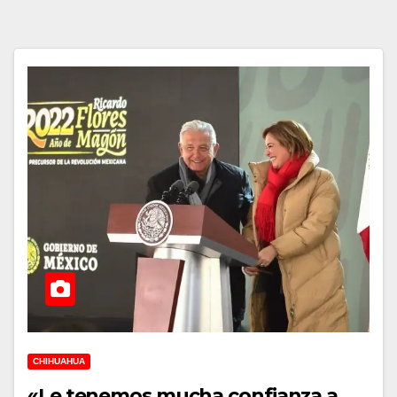
CHIHUAHUA
«Le tenemos mucha confianza a