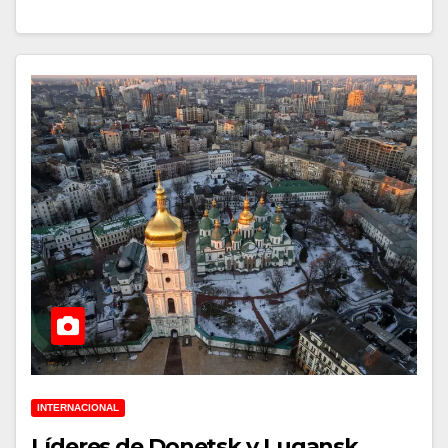
INTERNACIONAL
Líderes de Donetsk y Lugansk