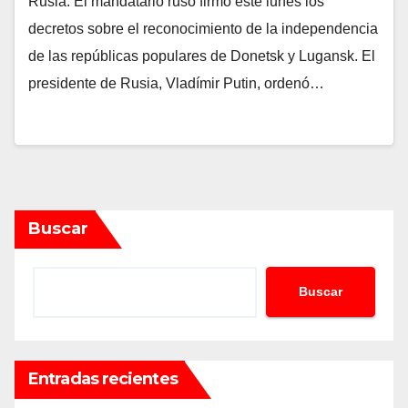
Rusia. El mandatario ruso firmó este lunes los
decretos sobre el reconocimiento de la independencia
de las repúblicas populares de Donetsk y Lugansk. El
presidente de Rusia, Vladímir Putin, ordenó…
Buscar
Buscar
Entradas recientes