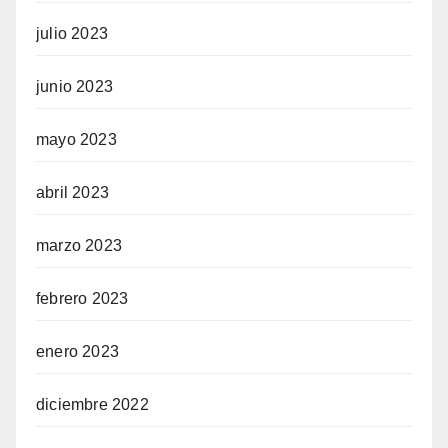
julio 2023
junio 2023
mayo 2023
abril 2023
marzo 2023
febrero 2023
enero 2023
diciembre 2022