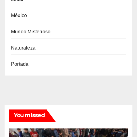
México
Mundo Misterioso
Naturaleza
Portada
You missed