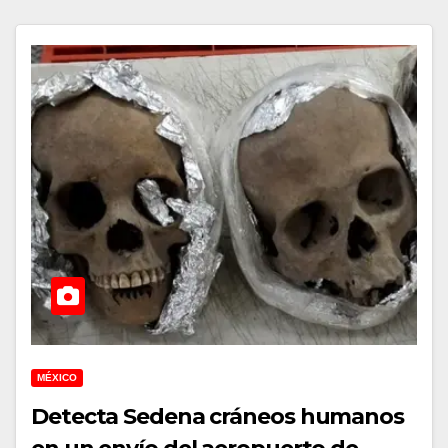
MÉXICO
Detecta Sedena cráneos humanos