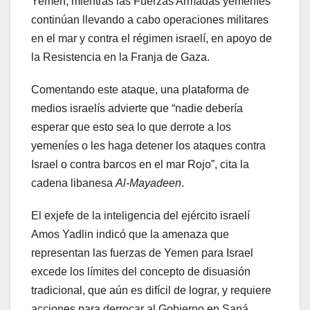
Yemen, mientras las Fuerzas Armadas yemeníes
continúan llevando a cabo operaciones militares
en el mar y contra el régimen israelí, en apoyo de
la Resistencia en la Franja de Gaza.
Comentando este ataque, una plataforma de
medios israelís advierte que “nadie debería
esperar que esto sea lo que derrote a los
yemeníes o les haga detener los ataques contra
Israel o contra barcos en el mar Rojo”, cita la
cadena libanesa
Al-Mayadeen
.
El exjefe de la inteligencia del ejército israelí
Amos Yadlin indicó que la amenaza que
representan las fuerzas de Yemen para Israel
excede los límites del concepto de disuasión
tradicional, que aún es difícil de lograr, y requiere
acciones para derrocar al Gobierno en Saná.