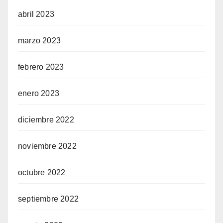
abril 2023
marzo 2023
febrero 2023
enero 2023
diciembre 2022
noviembre 2022
octubre 2022
septiembre 2022