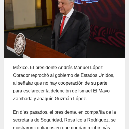
México. El presidente Andrés Manuel López
Obrador reprochó al gobierno de Estados Unidos,
al señalar que no hay cooperación de su parte
para esclarecer la detención de Ismael El Mayo
Zambada y Joaquín Guzmán López.
En días pasados, el presidente, en compañía de la
secretaria de Seguridad, Rosa Icela Rodríguez, se
mostraron confiados en que podrían recibir más