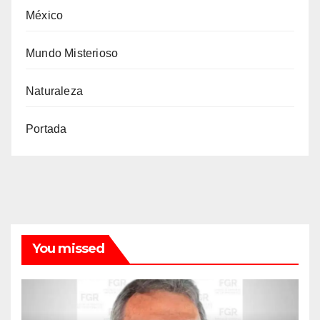
México
Mundo Misterioso
Naturaleza
Portada
You missed