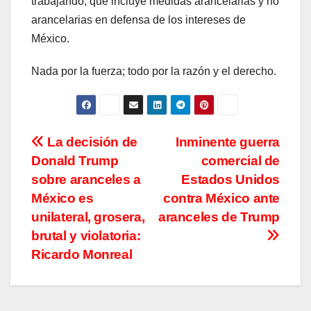
trabajando, que incluye medidas arancelarias y no
arancelarias en defensa de los intereses de
México.
Nada por la fuerza; todo por la razón y el derecho.
Navegación
La decisión de
Inminente guerra
Donald Trump
comercial de
de
sobre aranceles a
Estados Unidos
entradas
México es
contra México ante
unilateral, grosera,
aranceles de Trump
brutal y violatoria:
Ricardo Monreal