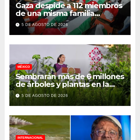
Gaza despide a 112 miembros
de una misma familia
asesinados durante el
5 DE AGOSTO DE 2026
genocidio
MÉXICO
Sembrarán más de 6 millones
de árboles y plantas en la
Jornada Nacional de
5 DE AGOSTO DE 2026
Reforestación 2026
INTERNACIONAL