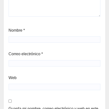
Nombre
*
Correo electrónico
*
Web
Guarda mi nombre, correo electrónico y web en este