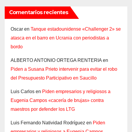
Comentarios recientes
Oscar
en
Tanque estadounidense «Challenger 2» se
atasca en el barro en Ucrania con periodistas a
bordo
ALBERTO ANTONIO ORTEGA RENTERIA
en
Piden a Susana Prieto intervenir para evitar el robo
del Presupuesto Participativo en Saucillo
Luis Carlos
en
Piden empresarios y religiosos a
Eugenia Campos «cacería de brujas» contra
maestros por defender los LTG
Luis Fernando Natividad Rodríguez
en
Piden
empresarios y religiosos a Eugenia Campos