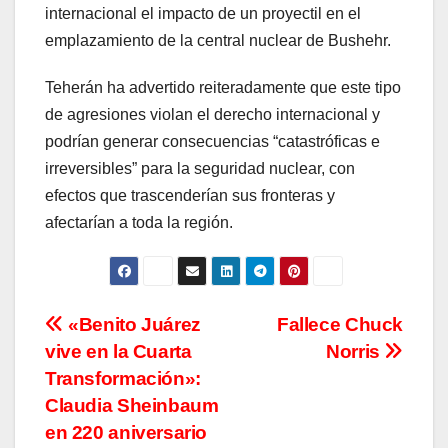
internacional el impacto de un proyectil en el
emplazamiento de la central nuclear de Bushehr.
Teherán ha advertido reiteradamente que este tipo
de agresiones violan el derecho internacional y
podrían generar consecuencias “catastróficas e
irreversibles” para la seguridad nuclear, con
efectos que trascenderían sus fronteras y
afectarían a toda la región.
Navegación
«Benito Juárez
Fallece Chuck
vive en la Cuarta
Norris
de
Transformación»:
entradas
Claudia Sheinbaum
en 220 aniversario