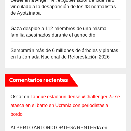
Detienen a Ángel “N”, exgobernador de Guerrero,
vinculado a la desaparición de los 43 normalistas
de Ayotzinapa
Gaza despide a 112 miembros de una misma
familia asesinados durante el genocidio
Sembrarán más de 6 millones de árboles y plantas
en la Jornada Nacional de Reforestación 2026
Comentarios recientes
Oscar
en
Tanque estadounidense «Challenger 2» se
atasca en el barro en Ucrania con periodistas a
bordo
ALBERTO ANTONIO ORTEGA RENTERIA
en