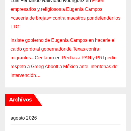
Luis Fernando Natividad Rodríguez
en
Piden
empresarios y religiosos a Eugenia Campos
«cacería de brujas» contra maestros por defender los
LTG
Insiste gobierno de Eugenia Campos en hacerle el
caldo gordo al gobernador de Texas contra
migrantes - Centauro
en
Rechaza PAN y PRI pedir
respeto a Greeg Abbott a México ante intentonas de
intervención…
Archivos
agosto 2026