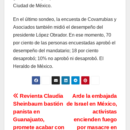
Ciudad de México.
En el último sondeo, la encuesta de Covarrubias y
Asociados también midió el desempeño del
presidente López Obrador. En ese momento, 70
por ciento de las personas encuestadas aprobó el
desempeño del mandatario; 18 por ciento
desaprobó; 10% no aprobó ni desaprobó. El
Heraldo de México.
Navegación
Revienta Claudia
Arde la embajada
Sheinbaum bastión
de Israel en México,
de
panista en
activistas
entradas
Guanajuato,
encienden fuego
promete acabar con
por masacre en