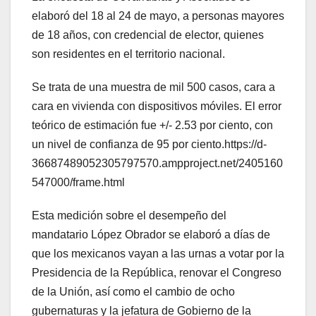
elaboró del 18 al 24 de mayo, a personas mayores
de 18 años, con credencial de elector, quienes
son residentes en el territorio nacional.
Se trata de una muestra de mil 500 casos, cara a
cara en vivienda con dispositivos móviles. El error
teórico de estimación fue +/- 2.53 por ciento, con
un nivel de confianza de 95 por ciento.https://d-
36687489052305797570.ampproject.net/2405160
547000/frame.html
Esta medición sobre el desempeño del
mandatario López Obrador se elaboró a días de
que los mexicanos vayan a las urnas a votar por la
Presidencia de la República, renovar el Congreso
de la Unión, así como el cambio de ocho
gubernaturas y la jefatura de Gobierno de la